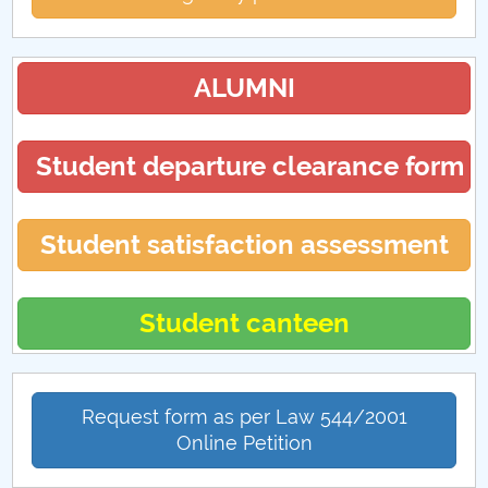
ALUMNI
Student departure clearance form
Student satisfaction assessment
Student canteen
Request form as per Law 544/2001
Online Petition