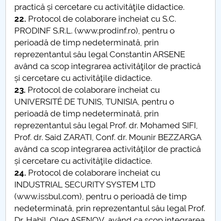
practică și cercetare cu activităţile didactice.
22.
Protocol de colaborare încheiat cu S.C.
PRODINF S.R.L. (www.prodinf.ro), pentru o
perioadă de timp nedeterminată, prin
reprezentantul său legal Constantin ARSENE
având ca scop integrarea activităţilor de practică
și cercetare cu activităţile didactice.
23.
Protocol de colaborare încheiat cu
UNIVERSITÉ DE TUNIS, TUNISIA, pentru o
perioadă de timp nedeterminată, prin
reprezentantul său legal Prof. dr. Mohamed SIFI,
Prof. dr. Said ZARATI, Conf. dr. Mounir BEZZARGA
având ca scop integrarea activităţilor de practică
și cercetare cu activităţile didactice.
24.
Protocol de colaborare încheiat cu
INDUSTRIAL SECURITY SYSTEM LTD
(www.issbul.com), pentru o perioadă de timp
nedeterminată, prin reprezentantul său legal Prof.
Dr. Habil. Oleg ASENOV, având ca scop integrarea