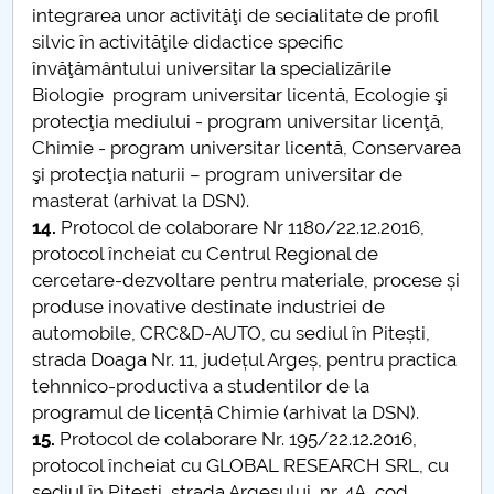
integrarea unor activităţi de secialitate de profil
silvic în activităţile didactice specific
învăţământului universitar la specializările
Biologie program universitar licentă, Ecologie şi
protecţia mediului - program universitar licenţă,
Chimie - program universitar licentă, Conservarea
şi protecţia naturii – program universitar de
masterat (arhivat la DSN).
14.
Protocol de colaborare Nr 1180/22.12.2016,
protocol încheiat cu Centrul Regional de
cercetare-dezvoltare pentru materiale, procese și
produse inovative destinate industriei de
automobile, CRC&D-AUTO, cu sediul în Pitești,
strada Doaga Nr. 11, județul Argeș, pentru practica
tehnnico-productiva a studentilor de la
programul de licență Chimie (arhivat la DSN).
15.
Protocol de colaborare Nr. 195/22.12.2016,
protocol încheiat cu GLOBAL RESEARCH SRL, cu
sediul în Pitești, strada Argeșului, nr. 4A, cod