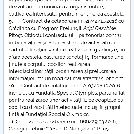
dezvoltarea armonioasă a organismului şi
cultivarea interesului pentru menţinerea acesteia.
9.
Contract de colaborare nr. 517/27.10.2016 cu
Grădiniţa cu Program Prelungit
Aripi Deschise
Piteşt. Obiectul contractului – parteneriat pentru
îmbunătăţirea şi lărgirea sferei de activităţi din
cadrul educaţiei sanitare realizate în grădiniţă şi în
afara acesteia, păstrarea sănătăţii şi formarea unei
ţinute a corpului copiilor, realizarea
interdisciplinarităţii, organizarea şi prelucrarea
informaţiei într-un mod cât mai atractiv şi eficient.
10.
Contract de colaborare nr. 2103/06.10.2016
încheiat cu Fundaţia Special Olympics; parteneriat
pentru realizarea unor activităţi fizice adaptate cu
copiii cu dizabilităţi intelectuale incluşi în grupul
ţintă ai Fundaţiei Special Olympics.
11.
Contract de colaborare nr. 1686/29.03.2016,
Colegiul Tehnic “Costin D. Neniţescu”, Piteşti,