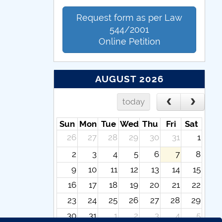
Request form as per Law
544/2001
Online Petition
AUGUST 2026
today
Sun
Mon
Tue
Wed
Thu
Fri
Sat
26
27
28
29
30
31
1
2
3
4
5
6
7
8
9
10
11
12
13
14
15
16
17
18
19
20
21
22
23
24
25
26
27
28
29
30
31
1
2
3
4
5