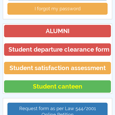
I forgot my password
ALUMNI
Student departure clearance form
Student satisfaction assessment
Student canteen
Request form as per Law 544/2001
Online Petition