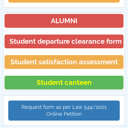
ALUMNI
Student departure clearance form
Student satisfaction assessment
Student canteen
Request form as per Law 544/2001
Online Petition