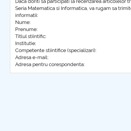
Daca doriti sa participati la recenzarea articolelor tri
Seria Matematica si Informatica, va rugam sa trimit
informatii:
further information...
Nume:
Prenume:
Titlul stiintific:
Institutie:
Competente stiintifice (specializari):
Adresa e-mail:
Adresa pentru corespondenta: