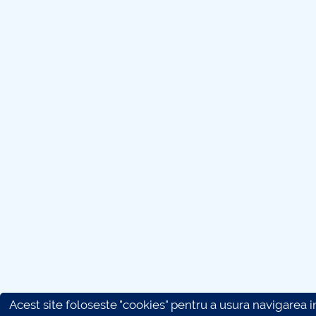
Acest site foloseste "cookies" pentru a usura navigarea in 