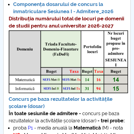
Componența dosarului de concurs la
înmatriculare Sesiunea I - Admitere_2026
Distribuția numărului total de locuri pe domenii
de studii pentru anul universitar 2026-2027
Concurs pe baza rezultatelor la activitățile
școlare (dosar)
În toate sesiunile de admitere -
concurs pe baza
rezultatelor la activitățile școlare (dosar)
- trei probe:
proba
P1
- media anuală la
Matematică
(M) - nota