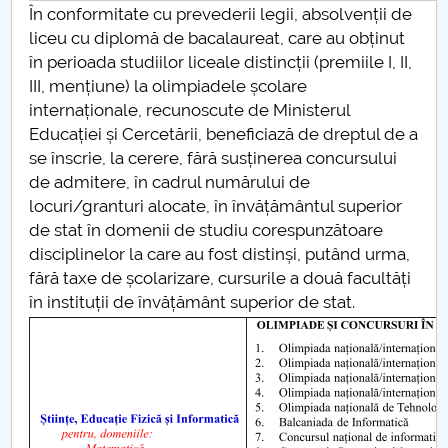
În conformitate cu prevederii legii, absolvenții de
liceu cu diplomă de bacalaureat, care au obținut
în perioada studiilor liceale distincții (premiile I, II,
III, mențiune) la olimpiadele școlare
internaționale, recunoscute de Ministerul
Educației și Cercetării, beneficiază de dreptul de a
se înscrie, la cerere, fără susținerea concursului
de admitere, în cadrul numărului de
locuri/granturi alocate, în învățământul superior
de stat în domenii de studiu corespunzătoare
disciplinelor la care au fost distinși, putând urma,
fără taxe de școlarizare, cursurile a două facultăți
în instituții de învățământ superior de stat.