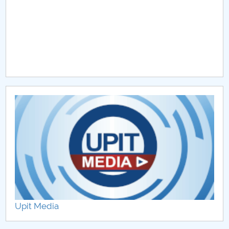
Upit Media