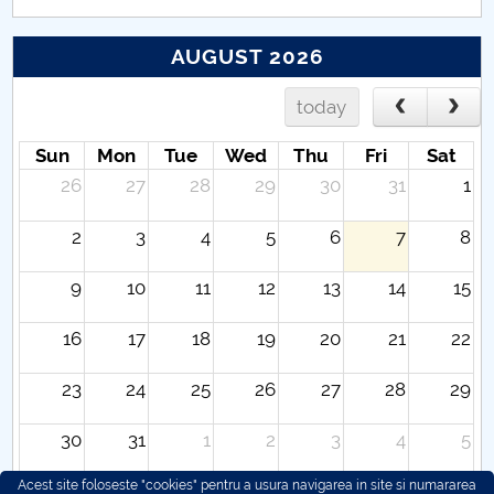
AUGUST 2026
today
Sun
Mon
Tue
Wed
Thu
Fri
Sat
26
27
28
29
30
31
1
2
3
4
5
6
7
8
9
10
11
12
13
14
15
16
17
18
19
20
21
22
23
24
25
26
27
28
29
30
31
1
2
3
4
5
Acest site foloseste "cookies" pentru a usura navigarea in site si numararea