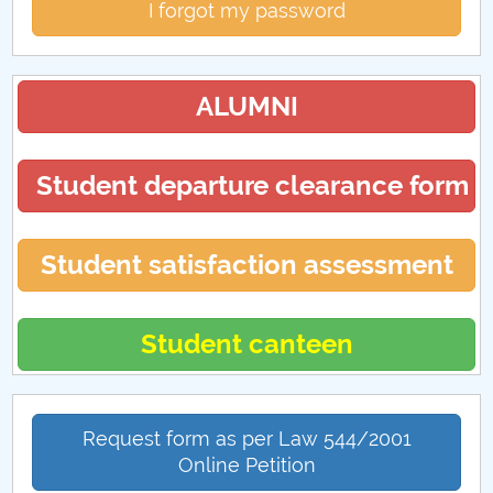
I forgot my password
ALUMNI
Student departure clearance form
Student satisfaction assessment
Student canteen
Request form as per Law 544/2001
Online Petition