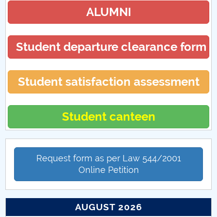
ALUMNI
Student departure clearance form
Student satisfaction assessment
Student canteen
Request form as per Law 544/2001
Online Petition
AUGUST 2026