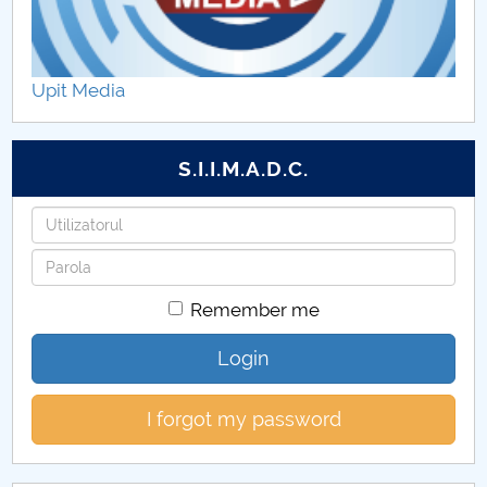
Upit Media
S.I.I.M.A.D.C.
Username
Password
Remember me
Login
I forgot my password