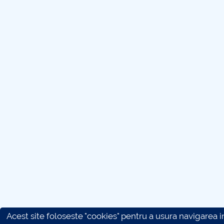
Acest site foloseste "cookies" pentru a usura navigarea in 