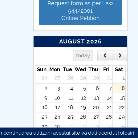
Request form as per Law
544/2001
Online Petition
AUGUST 2026
today
Sun
Mon
Tue
Wed
Thu
Fri
Sat
26
27
28
29
30
31
1
2
3
4
5
6
7
8
9
10
11
12
13
14
15
16
17
18
19
20
21
22
23
24
25
26
27
28
29
30
31
1
2
3
4
5
continuarea utilizarii acestui site va dati acordul folosiri