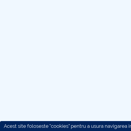
Acest site foloseste "cookies" pentru a usura navigarea in 