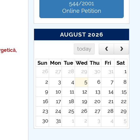
544/2001
Online Petition
AUGUST 2026
today
getică,
Sun
Mon
Tue
Wed
Thu
Fri
Sat
26
27
28
29
30
31
1
2
3
4
5
6
7
8
9
10
11
12
13
14
15
16
17
18
19
20
21
22
23
24
25
26
27
28
29
30
31
1
2
3
4
5