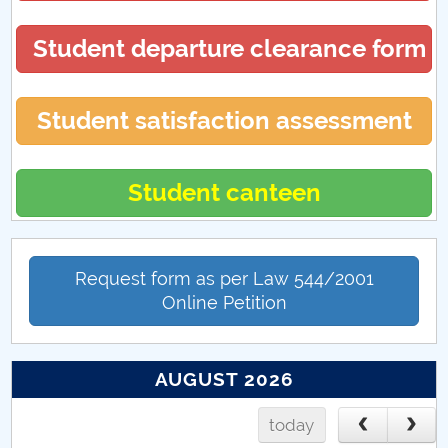
Student departure clearance form
Student satisfaction assessment
Student canteen
Request form as per Law 544/2001
Online Petition
AUGUST 2026
today