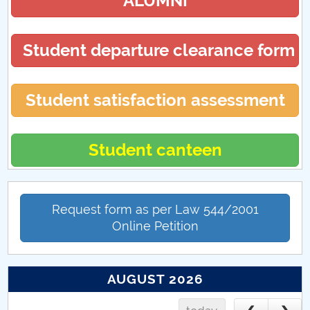
ALUMNI
Student departure clearance form
Student satisfaction assessment
Student canteen
Request form as per Law 544/2001
Online Petition
AUGUST 2026