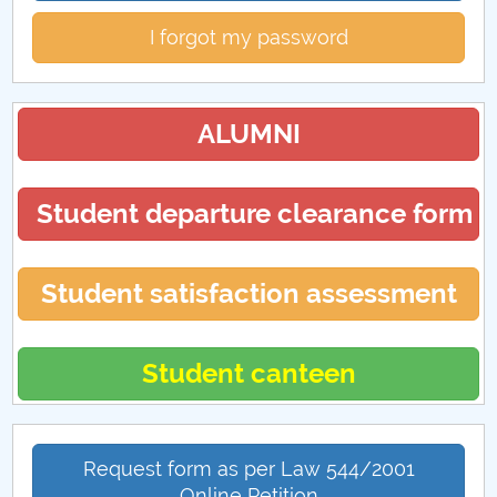
I forgot my password
ALUMNI
Student departure clearance form
Student satisfaction assessment
Student canteen
Request form as per Law 544/2001
Online Petition