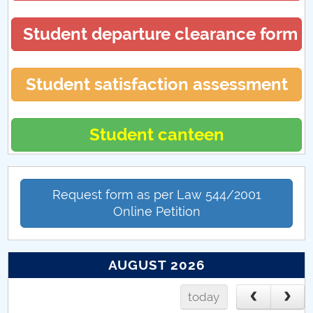
Student departure clearance form
Student satisfaction assessment
Student canteen
Request form as per Law 544/2001
Online Petition
AUGUST 2026
today