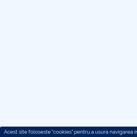
Acest site foloseste "cookies" pentru a usura navigarea in 