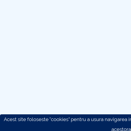
Acest site foloseste "cookies" pentru a usura navigarea in 
acestora