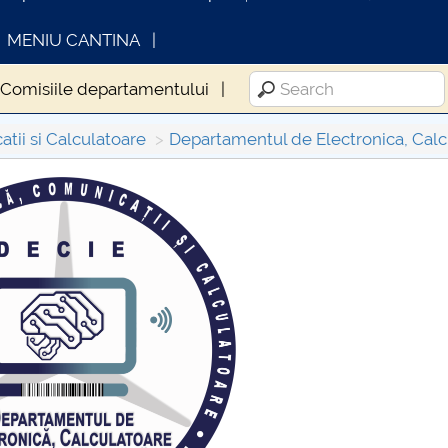
MENIU CANTINA
Comisiile departamentului
tii si Calculatoare
Departamentul de Electronica, Calcul
INFORMATII ACTE STUDII
CARTA_UN
Consultar