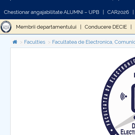
Chestionar angajabilitate ALUMNI – UPB
CAR2026
Membrii departamentului
Conducere DECIE
Faculties
Facultatea de Electronica, Comunica
COMUNICAT DE PRESA
PRIMSTUD 26.03.2026