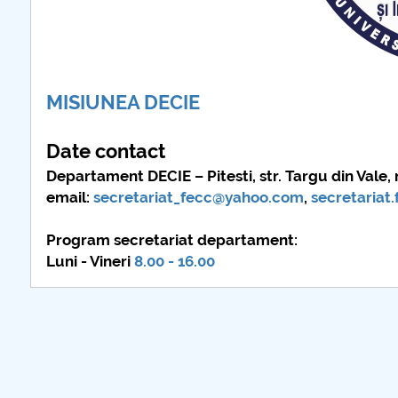
further information..
MISIUNEA DECIE
Date contact
Departament DECIE – Pitesti, str. Targu din Vale, n
email:
secretariat_fecc@yahoo.com
,
secretariat
Program secretariat departament:
Luni - Vineri
8.00 - 16.00